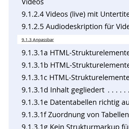
Videos
9.1.2.4 Videos (live) mit Untertit
9.1.2.5 Audiodeskription für Vid
9.1.3 Anpassbar
9.1.3.1a HTML-Strukturelemente
9.1.3.1b HTML-Strukturelemente
9.1.3.1c HTML-Strukturelemente 
9.1.3.1d Inhalt gegliedert
9.1.3.1e Datentabellen richtig a
9.1.3.1f Zuordnung von Tabellen
9.1.3.1g Kein Strukturmarkup fü