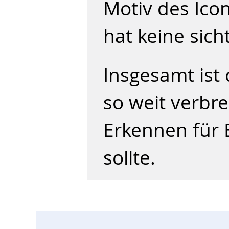
Motiv des Icon
hat keine sich
Insgesamt ist
so weit verbre
Erkennen für 
sollte.