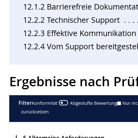
12.1.2 Barrierefreie Dokumenta
12.2.2 Technischer Support
12.2.3 Effektive Kommunikation
12.2.4 Vom Support bereitgeste
Ergebnisse nach Prü
Filter
Konformität
Abgestufte Bewertung
Nur ni
zurücksetzen