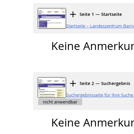
Seite 1 — Startseite
Startseite – Landeszentrum Barr
Keine Anmerku
Seite 2 — Suchergebnis
Suchergebnisseite für Ihre Such
nicht anwendbar
Keine Anmerku