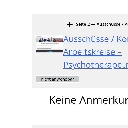
Seite 2 — Ausschüsse / K
Ausschüsse / K
Arbeitskreise –
Psychotherape
nicht anwendbar
Keine Anmerku