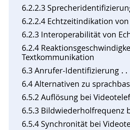
6.2.2.3 Sprecheridentifizierun
6.2.2.4 Echtzeitindikation v
6.2.3 Interoperabilität von E
6.2.4 Reaktionsgeschwindigkei
Textkommunikation
6.3 Anrufer-Identifizierung
6.4 Alternativen zu sprachba
6.5.2 Auflösung bei Videotele
6.5.3 Bildwiederholfrequenz b
6.5.4 Synchronität bei Videot