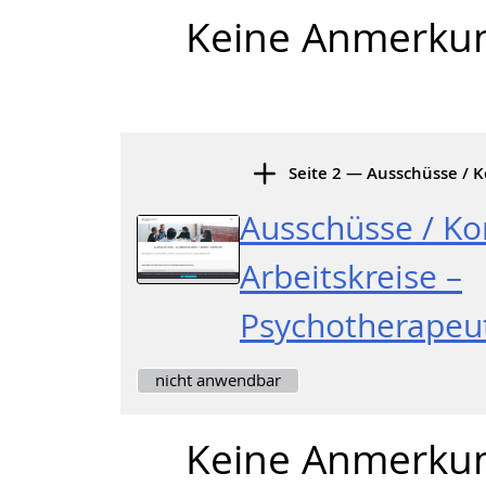
Keine Anmerku
Seite 2 — Ausschüsse / K
Ausschüsse / K
Arbeitskreise –
Psychotherape
nicht anwendbar
Keine Anmerku