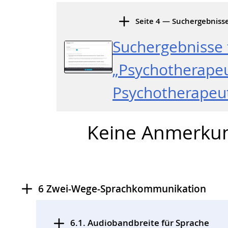
Seite 4 — Suchergebniss
Suchergebnisse 
„Psychotherapeu
Psychotherape
Keine Anmerku
6 Zwei-Wege-Sprachkommunikation
Prüfschritte
6.1. Audiobandbreite für Sprache
,