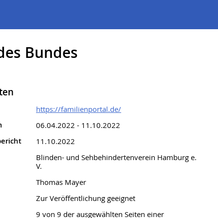
 des Bundes
ten
hritten je geprüfter Seite
https://familienportal.de/
m
06.04.2022 - 11.10.2022
ericht
11.10.2022
Blinden- und Sehbehindertenverein Hamburg e.
V.
Thomas Mayer
Zur Veröffentlichung geeignet
9 von 9 der ausgewählten Seiten einer