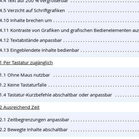
.4.4 Text auf 200 % vergrößerbar
4.5 Verzicht auf Schriftgrafiken
.4.10 Inhalte brechen um
.4.11 Kontraste von Grafiken und grafischen Bedienelementen au
.4.12 Textabstände anpassbar
.4.13 Eingeblendete Inhalte bedienbar
1 Per Tastatur zugänglich
.1.1 Ohne Maus nutzbar
1.2 Keine Tastaturfalle
.1.4 Tastatur-Kurzbefehle abschaltbar oder anpassbar
.2 Ausreichend Zeit
.2.1 Zeitbegrenzungen anpassbar
.2.2 Bewegte Inhalte abschaltbar