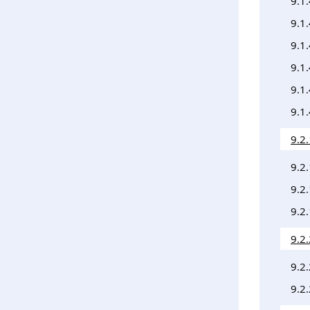
9.1
9.1.
9.1
9.1
9.1
9.1
9.2.
9.2
9.2.
9.2
9.2
9.2
9.2