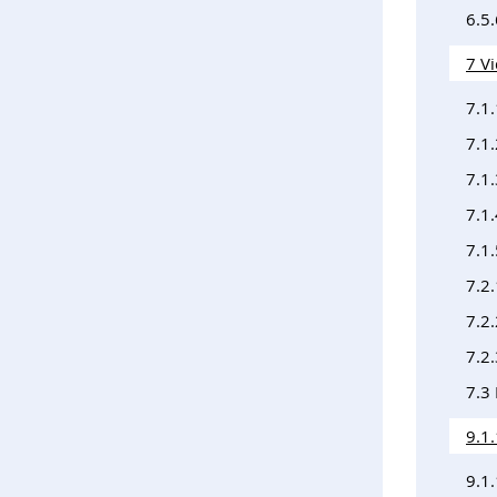
6.5
7 V
7.1
7.1.
7.1.
7.1
7.1
7.2
7.2
7.2
7.3
9.1.
9.1.