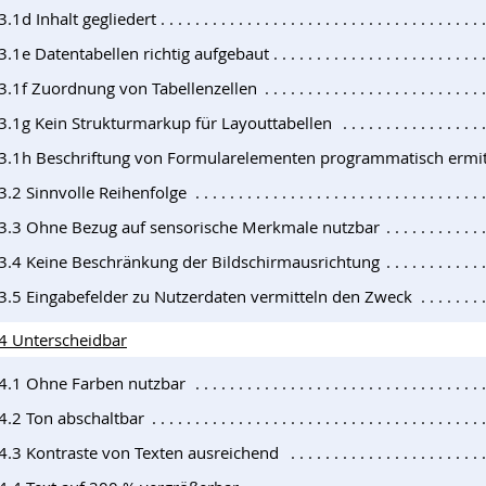
3.1d Inhalt gegliedert
3.1e Datentabellen richtig aufgebaut
.3.1f Zuordnung von Tabellenzellen
.3.1g Kein Strukturmarkup für Layouttabellen
.3.1h Beschriftung von Formularelementen programmatisch ermit
3.2 Sinnvolle Reihenfolge
.3.3 Ohne Bezug auf sensorische Merkmale nutzbar
.3.4 Keine Beschränkung der Bildschirmausrichtung
.3.5 Eingabefelder zu Nutzerdaten vermitteln den Zweck
.4 Unterscheidbar
.4.1 Ohne Farben nutzbar
4.2 Ton abschaltbar
.4.3 Kontraste von Texten ausreichend