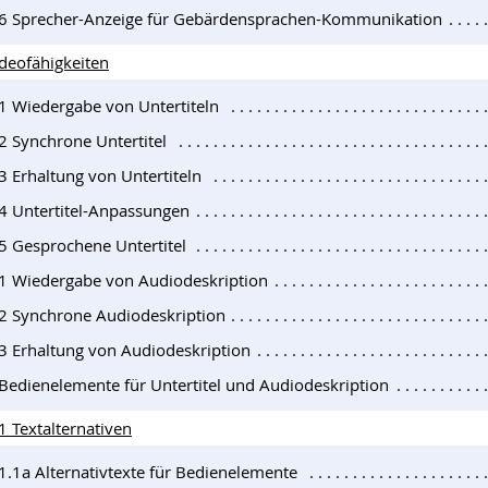
.6 Sprecher-Anzeige für Gebärdensprachen-Kommunikation
ideofähigkeiten
.1 Wiedergabe von Untertiteln
2 Synchrone Untertitel
3 Erhaltung von Untertiteln
.4 Untertitel-Anpassungen
.5 Gesprochene Untertitel
.1 Wiedergabe von Audiodeskription
.2 Synchrone Audiodeskription
.3 Erhaltung von Audiodeskription
 Bedienelemente für Untertitel und Audiodeskription
1 Textalternativen
1.1a Alternativtexte für Bedienelemente